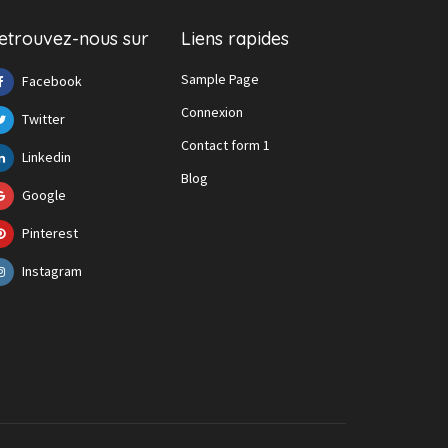
etrouvez-nous sur
Liens rapides
Sample Page
Facebook
Connexion
Twitter
Contact form 1
Linkedin
Blog
Google
Pinterest
Instagram