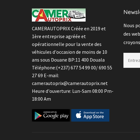
Newsl
Nous po
CAMERAUTOPRIX Créée en 2019 et
des web
1ère entreprise agréée et
croyon
opérationnelle pour la vente des
véhicules d'occasion de moins de 10
ans sous Douane BP:11 400 Douala
Téléphone:(+237) 677 54 99 00/ 690 55
27 69 E-mail:
camerautoprix@camerautoprix.net
Heure d'ouverture: Lun-Sam 08:00 Pm-
18:00 Am