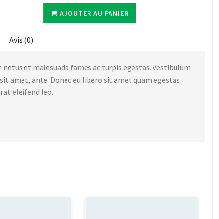
AJOUTER AU PANIER
Avis (0)
t netus et malesuada fames ac turpis egestas. Vestibulum
r sit amet, ante. Donec eu libero sit amet quam egestas
rat eleifend leo.