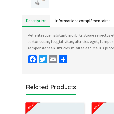
Description
Informations complémentaires
Pellentesque habitant morbi tristique senectus e
tortor quam, feugiat vitae, ultricies eget, tempo
semper. Aenean ultricies mi vitae est. Mauris place
Facebook
Twitter
Email
Partager
Related Products
Vente
Vente