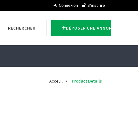
Connexion
S’inscrire
RECHERCHER
DÉPOSER UNE ANNONCE
Acceuil
Product Details